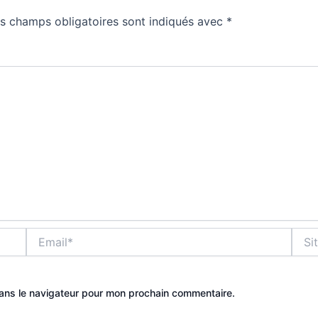
s champs obligatoires sont indiqués avec
*
Email*
Site
Intern
dans le navigateur pour mon prochain commentaire.