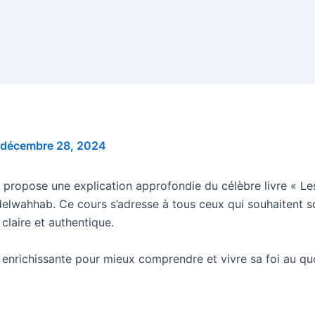
décembre 28, 2024
propose une explication approfondie du célèbre livre « Le
delwahhab. Ce cours s’adresse à tous ceux qui souhaitent so
laire et authentique.
enrichissante pour mieux comprendre et vivre sa foi au quo