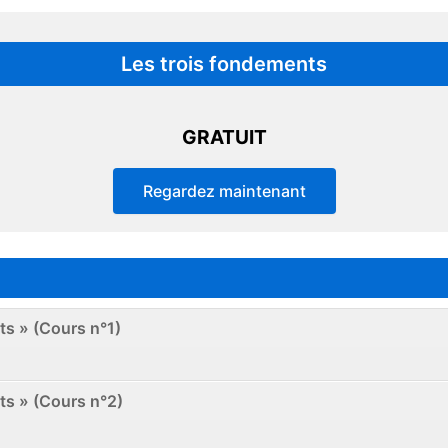
Les trois fondements
GRATUIT
Regardez maintenant
nts » (Cours n°1)
nts » (Cours n°2)