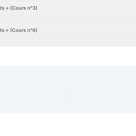
nts » (Cours n°3)
nts » (Cours n°4)