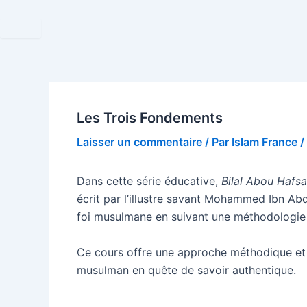
Aller
Navigation
au
des
contenu
articles
Les Trois Fondements
Laisser un commentaire
/ Par
Islam France
/
Dans cette série éducative,
Bilal Abou Hafsa
écrit par l’illustre savant Mohammed Ibn Ab
foi musulmane en suivant une méthodologie c
Ce cours offre une approche méthodique et 
musulman en quête de savoir authentique.