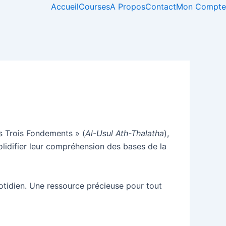
Accueil
Courses
A Propos
Contact
Mon Compte
s Trois Fondements » (
Al-Usul Ath-Thalatha
),
lidifier leur compréhension des bases de la
tidien. Une ressource précieuse pour tout