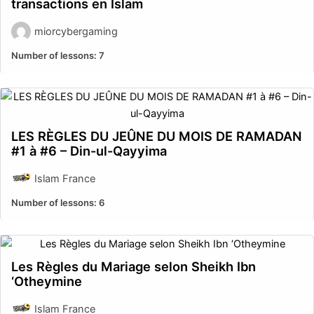
transactions en Islam
miorcybergaming
Number of lessons:
7
LES RÈGLES DU JEÛNE DU MOIS DE RAMADAN
#1 à #6 – Din-ul-Qayyima
Islam France
Number of lessons:
6
Les Règles du Mariage selon Sheikh Ibn
‘Otheymine
Islam France