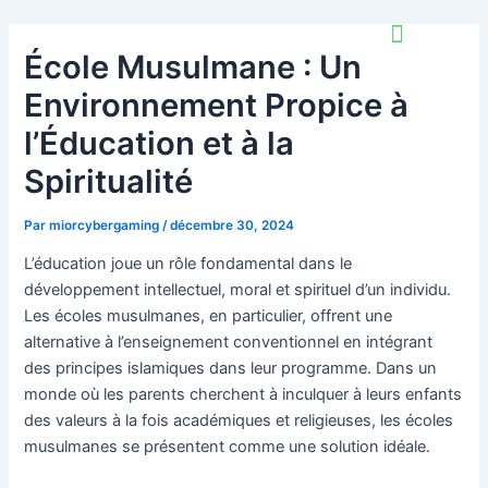
Aller
Navigation
au
des
École Musulmane : Un
contenu
articles
Environnement Propice à
l’Éducation et à la
Spiritualité
Par
miorcybergaming
/
décembre 30, 2024
L’éducation joue un rôle fondamental dans le
développement intellectuel, moral et spirituel d’un individu.
Les écoles musulmanes, en particulier, offrent une
alternative à l’enseignement conventionnel en intégrant
des principes islamiques dans leur programme. Dans un
monde où les parents cherchent à inculquer à leurs enfants
des valeurs à la fois académiques et religieuses, les écoles
musulmanes se présentent comme une solution idéale.