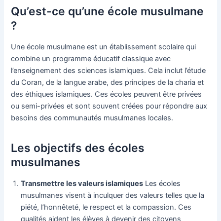
Qu’est-ce qu’une école musulmane
?
Une école musulmane est un établissement scolaire qui
combine un programme éducatif classique avec
l’enseignement des sciences islamiques. Cela inclut l’étude
du Coran, de la langue arabe, des principes de la charia et
des éthiques islamiques. Ces écoles peuvent être privées
ou semi-privées et sont souvent créées pour répondre aux
besoins des communautés musulmanes locales.
Les objectifs des écoles
musulmanes
Transmettre les valeurs islamiques
Les écoles
musulmanes visent à inculquer des valeurs telles que la
piété, l’honnêteté, le respect et la compassion. Ces
qualités aident les élèves à devenir des citoyens